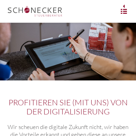
PROFITIEREN SIE (MIT UNS) VON
DER DIGITALISIERUNG
Wir scheuen die digitale Zukunft nicht, wir haben
die Vorteile erkannt und geben diese an unsere