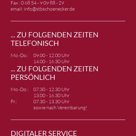
Fax : 0 68 54 - 9 09 88 - 29
email:
info@stbschoenecker.de
... ZU FOLGENDEN ZEITEN
TELEFONISCH
Mo.-Do.:
09.00 - 12.00 Uhr
14.00 - 16.30 Uhr
... ZU FOLGENDEN ZEITEN
PERSÖNLICH
Mo.-Do.:
07.30 - 12.30 Uhr
13.00 - 16.30 Uhr
Fr.:
07.30 - 13.30 Uhr
sowie nach Vereinbarung!
DIGITALER SERVICE