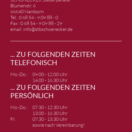
Blumenstr. 6
66640 Namborn
Tel.: 0 68 54 - 9 09 88 - 0
Fax : 0 68 54 - 9 09 88 - 29
email:
info@stbschoenecker.de
... ZU FOLGENDEN ZEITEN
TELEFONISCH
Mo.-Do.:
09.00 - 12.00 Uhr
14.00 - 16.30 Uhr
... ZU FOLGENDEN ZEITEN
PERSÖNLICH
Mo.-Do.:
07.30 - 12.30 Uhr
13.00 - 16.30 Uhr
Fr.:
07.30 - 13.30 Uhr
sowie nach Vereinbarung!